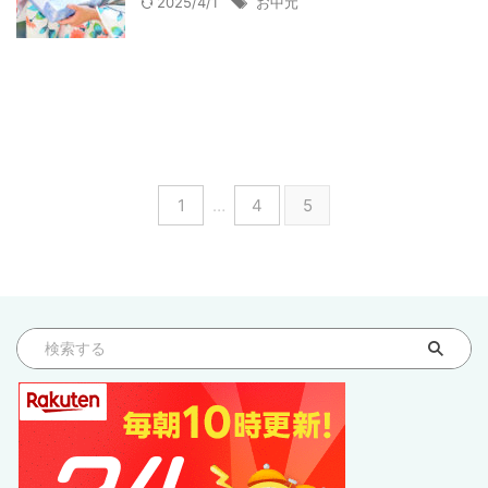
2025/4/1
お中元
1
…
4
5