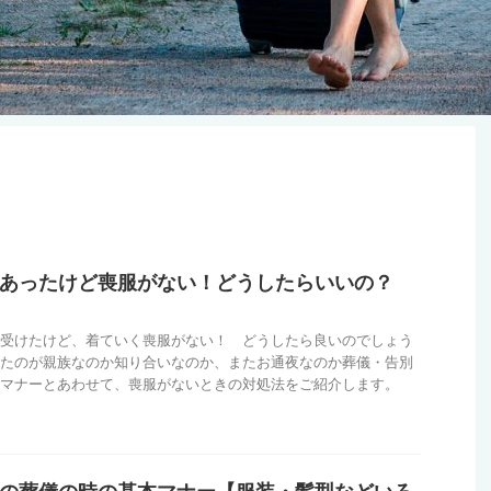
あったけど喪服がない！どうしたらいいの？
受けたけど、着ていく喪服がない！ どうしたら良いのでしょう
たのが親族なのか知り合いなのか、またお通夜なのか葬儀・告別
マナーとあわせて、喪服がないときの対処法をご紹介します。