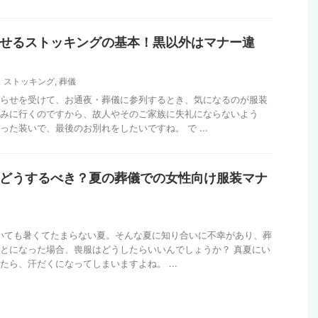
せるストッキングの基本！黒以外はマナー違
ストッキング
,
葬儀
らせを受けて、お通夜・葬儀に参列するとき、気になるのが服装
みに行くのですから、故人やそのご家族に失礼にならないよう
った装いで、最後のお別れをしたいですね。 で ...
どうするべき？夏の葬儀での女性向け服装マナ
いても暑くてたまらない夏。そんな夏に知り合いに不幸があり、葬
とになった場合、喪服はどうしたらいいんでしょうか？ 真夏にい
たら、汗だくになってしまいますよね。 ...