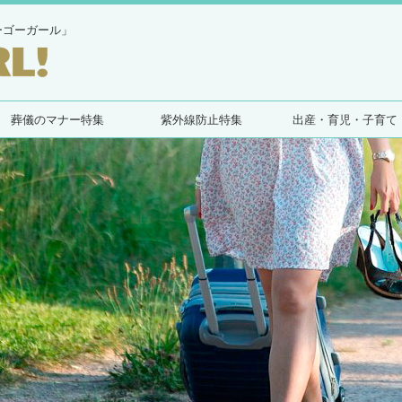
ーゴーガール」
葬儀のマナー特集
紫外線防止特集
出産・育児・子育て