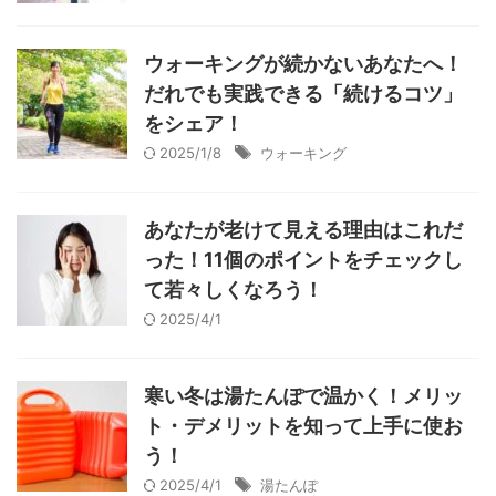
ウォーキングが続かないあなたへ！
だれでも実践できる「続けるコツ」
をシェア！
2025/1/8
ウォーキング
あなたが老けて見える理由はこれだ
った！11個のポイントをチェックし
て若々しくなろう！
2025/4/1
寒い冬は湯たんぽで温かく！メリッ
ト・デメリットを知って上手に使お
う！
2025/4/1
湯たんぽ