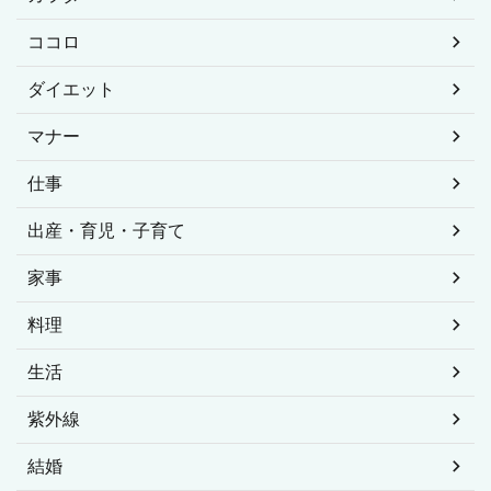
ココロ
ダイエット
マナー
仕事
出産・育児・子育て
家事
料理
生活
紫外線
結婚