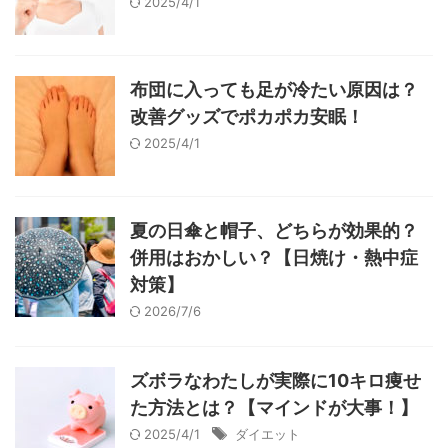
2025/4/1
布団に入っても足が冷たい原因は？
改善グッズでポカポカ安眠！
2025/4/1
夏の日傘と帽子、どちらが効果的？
併用はおかしい？【日焼け・熱中症
対策】
2026/7/6
ズボラなわたしが実際に10キロ痩せ
た方法とは？【マインドが大事！】
2025/4/1
ダイエット