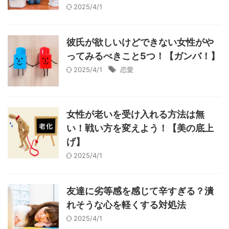
2025/4/1
彼氏が欲しいけどできない女性がや
ってみるべきこと5つ！【ガンバ！】
2025/4/1
恋愛
女性が老いを受け入れる方法は無
い！戦い方を変えよう！【美の底上
げ】
2025/4/1
友達に劣等感を感じて辛すぎる？潰
れそうな心を軽くする対処法
2025/4/1