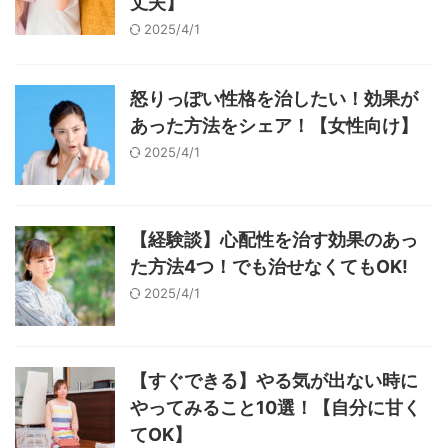
丈夫】
2025/4/1
怒りっぽい性格を治したい！効果が
あった方法をシェア！【女性向け】
2025/4/1
【経験談】心配性を治す効果のあっ
た方法4つ！でも治せなくてもOK!
2025/4/1
【すぐできる】やる気が出ない時に
やってみること10選！【自分に甘く
てOK】