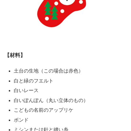
【材料】
土台の生地（この場合は赤色）
白と緑のフエルト
白いレース
白いぽんぽん（丸い立体のもの）
こどもの名前のアップリケ
ボンド
ミシンまたは針と縫い糸