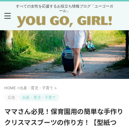
すべての女性を応援するお役立ち情報ブログ「ユーゴーガ
ール」
HOME
>
出産・育児・子育て
>
広告
出産・育児・子育て
ママさん必見！保育園用の簡単な手作り
クリスマスブーツの作り方！【型紙つ