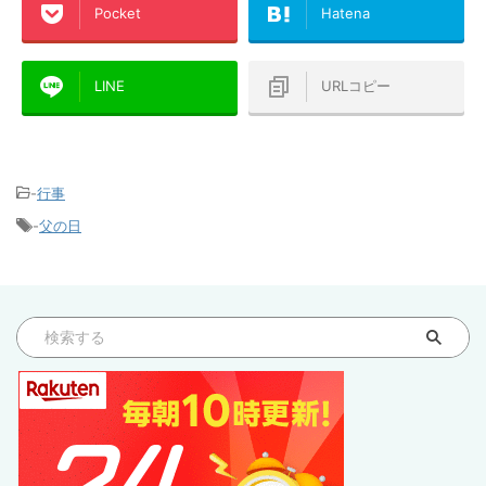
Pocket
Hatena
LINE
URLコピー
-
行事
-
父の日