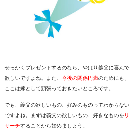
せっかくプレゼントするのなら、やはり義父に喜んで
欲しいですよね。また、
今後の関係円満
のためにも、
ここは嫁として頑張っておきたいところです。
でも、義父の欲しいもの、好みのものってわからない
ですよね。まずは義父の欲しいもの、好きなものを
リ
サーチ
することから始めましょう。