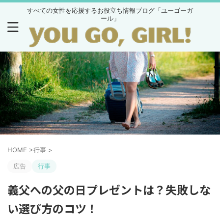
すべての女性を応援するお役立ち情報ブログ「ユーゴーガ
ール」
HOME
>
行事
>
広告
行事
義父への父の日プレゼントは？失敗しな
い選び方のコツ！