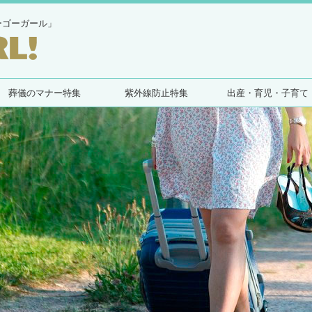
ーゴーガール」
葬儀のマナー特集
紫外線防止特集
出産・育児・子育て