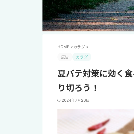
HOME
>
カラダ
>
広告
カラダ
夏バテ対策に効く食
り切ろう！
2024年7月26日