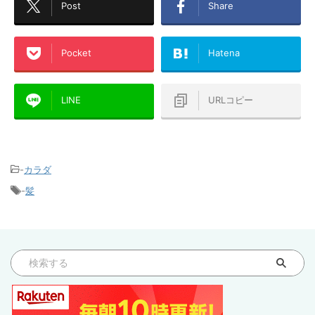
Post
Share
Pocket
Hatena
LINE
URLコピー
-
カラダ
-
髪