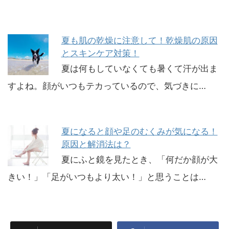
夏も肌の乾燥に注意して！乾燥肌の原因
とスキンケア対策！
夏は何もしていなくても暑くて汗が出ま
すよね。顔がいつもテカっているので、気づきに…
夏になると顔や足のむくみが気になる！
原因と解消法は？
夏にふと鏡を見たとき、「何だか顔が大
きい！」「足がいつもより太い！」と思うことは…