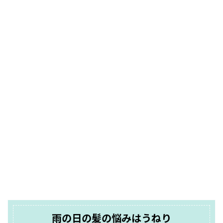
雨の日の髪の悩みはうねり