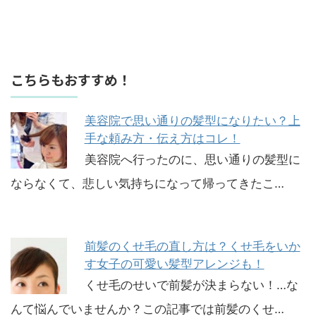
こちらもおすすめ！
美容院で思い通りの髪型になりたい？上
手な頼み方・伝え方はコレ！
美容院へ行ったのに、思い通りの髪型に
ならなくて、悲しい気持ちになって帰ってきたこ…
前髪のくせ毛の直し方は？くせ毛をいか
す女子の可愛い髪型アレンジも！
くせ毛のせいで前髪が決まらない！…な
んて悩んでいませんか？この記事では前髪のくせ…