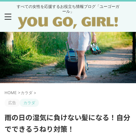
すべての女性を応援するお役立ち情報ブログ「ユーゴーガ
ール」
HOME
>
カラダ
>
広告
カラダ
雨の日の湿気に負けない髪になる！自分
でできるうねり対策！