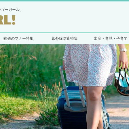
ーゴーガール」
葬儀のマナー特集
紫外線防止特集
出産・育児・子育て