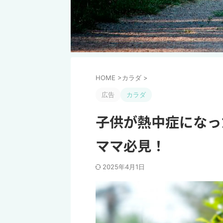
HOME
>
カラダ
>
広告
カラダ
子供が熱中症になっ
ママ必見！
2025年4月1日