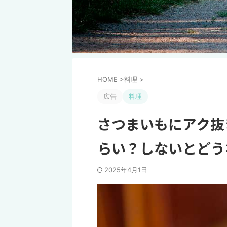
HOME
>
料理
>
広告
料理
さつまいもにアク抜
らい？しないとどう
2025年4月1日