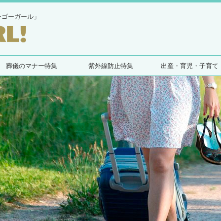
ーゴーガール」
葬儀のマナー特集
紫外線防止特集
出産・育児・子育て