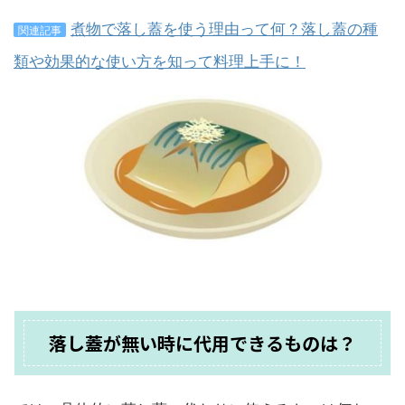
煮物で落し蓋を使う理由って何？落し蓋の種
関連記事
類や効果的な使い方を知って料理上手に！
落し蓋が無い時に代用できるものは？