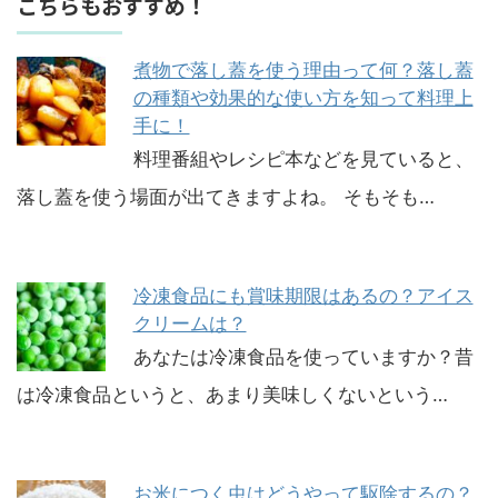
こちらもおすすめ！
煮物で落し蓋を使う理由って何？落し蓋
の種類や効果的な使い方を知って料理上
手に！
料理番組やレシピ本などを見ていると、
落し蓋を使う場面が出てきますよね。 そもそも…
冷凍食品にも賞味期限はあるの？アイス
クリームは？
あなたは冷凍食品を使っていますか？昔
は冷凍食品というと、あまり美味しくないという…
お米につく虫はどうやって駆除するの？