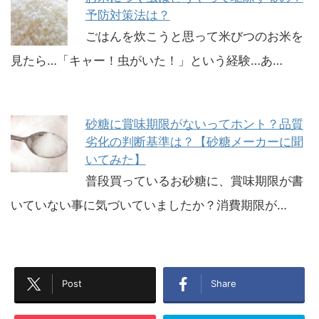
予防対策法は？
ごはんを炊こうと思って米びつのお米を
見たら…「キャー！虫がいた！」という経験…あ…
砂糖に賞味期限がないってホント？品質
劣化の判断基準は？【砂糖メーカーに聞
いてみた】
普段買っているお砂糖に、賞味期限が書
いていない事に気づいていましたか？消費期限が…
Post
Share