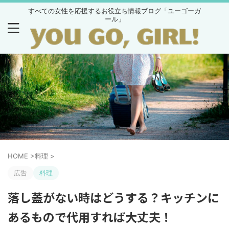
すべての女性を応援するお役立ち情報ブログ「ユーゴーガ
ール」
HOME
>
料理
>
広告
料理
落し蓋がない時はどうする？キッチンに
あるもので代用すれば大丈夫！