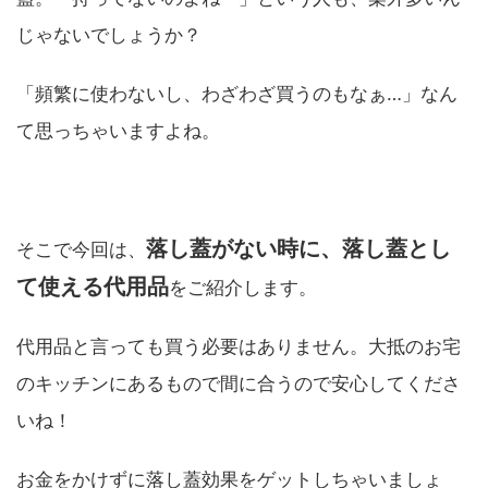
じゃないでしょうか？
「頻繁に使わないし、わざわざ買うのもなぁ…」なん
て思っちゃいますよね。
落し蓋がない時に、落し蓋とし
そこで今回は、
て使える代用品
をご紹介します。
代用品と言っても買う必要はありません。大抵のお宅
のキッチンにあるもので間に合うので安心してくださ
いね！
お金をかけずに落し蓋効果をゲットしちゃいましょ