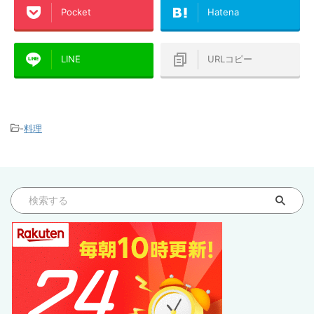
Pocket
Hatena
LINE
URLコピー
-
料理