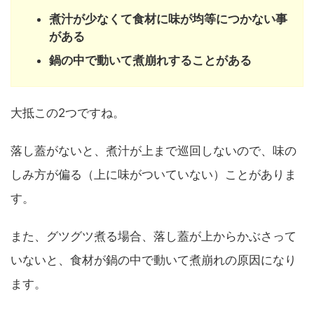
煮汁が少なくて食材に味が均等につかない事
がある
鍋の中で動いて煮崩れすることがある
大抵この2つですね。
落し蓋がないと、煮汁が上まで巡回しないので、味の
しみ方が偏る（上に味がついていない）ことがありま
す。
また、グツグツ煮る場合、落し蓋が上からかぶさって
いないと、食材が鍋の中で動いて煮崩れの原因になり
ます。