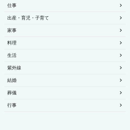
仕事
出産・育児・子育て
家事
料理
生活
紫外線
結婚
葬儀
行事