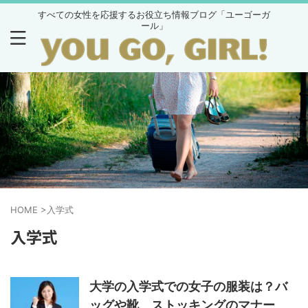
すべての女性を応援するお役立ち情報ブログ「ユーゴーガ
ール」
HOME
>
入学式
入学式
大学の入学式での女子の服装は？バ
ッグや靴、ストッキングのマナー