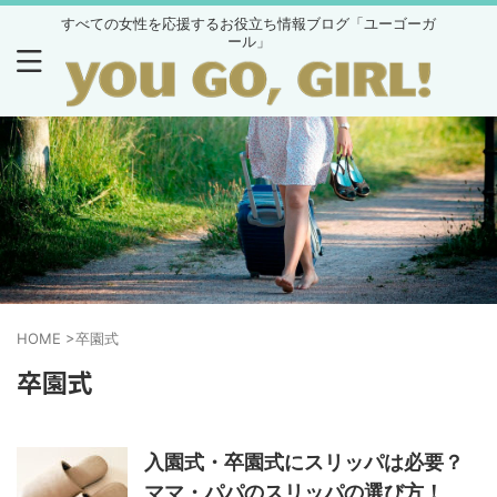
すべての女性を応援するお役立ち情報ブログ「ユーゴーガ
ール」
HOME
>
卒園式
卒園式
入園式・卒園式にスリッパは必要？
ママ・パパのスリッパの選び方！