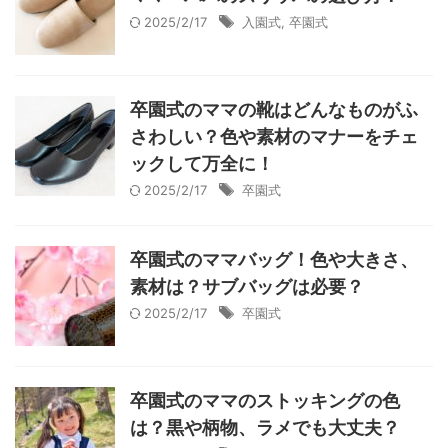
2025/2/17
入園式
,
卒園式
卒園式のママの靴はどんなものがふ
さわしい？色や素材のマナーをチェ
ックして万全に！
2025/2/17
卒園式
卒園式のママバッグ！色や大きさ、
素材は？サブバッグは必要？
2025/2/17
卒園式
卒園式のママのストッキングの色
は？黒や柄物、ラメでも大丈夫？