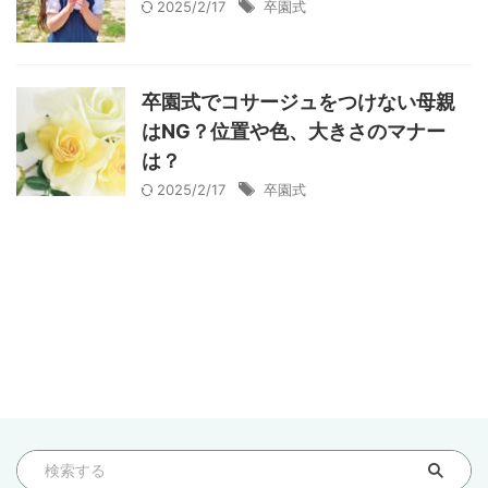
2025/2/17
卒園式
卒園式でコサージュをつけない母親
はNG？位置や色、大きさのマナー
は？
2025/2/17
卒園式