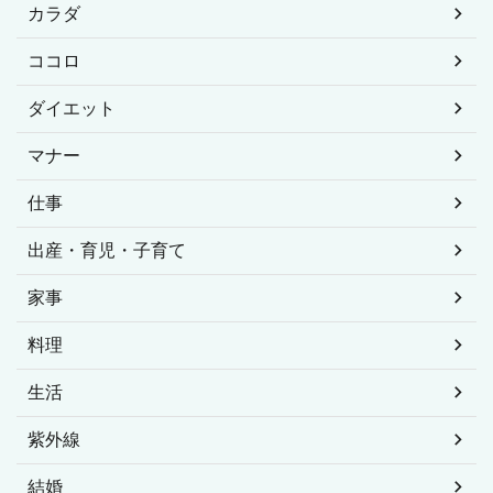
カラダ
ココロ
ダイエット
マナー
仕事
出産・育児・子育て
家事
料理
生活
紫外線
結婚