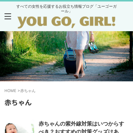
すべての女性を応援するお役立ち情報ブログ「ユーゴーガ
ール」
HOME
>
赤ちゃん
赤ちゃん
赤ちゃんの紫外線対策はいつからす
べき？おすすめの対策グッズはあ