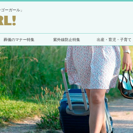
ーゴーガール」
葬儀のマナー特集
紫外線防止特集
出産・育児・子育て