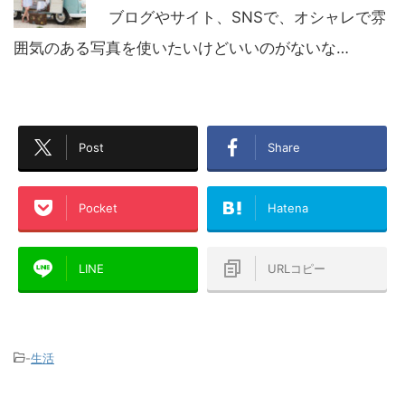
ブログやサイト、SNSで、オシャレで雰
囲気のある写真を使いたいけどいいのがないな…
Post
Share
Pocket
Hatena
LINE
URLコピー
-
生活