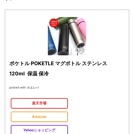
ポケトル POKETLE マグボトル ステンレス
120ml 保温 保冷
posted with
カエレバ
楽天市場
Amazon
Yahooショッピング