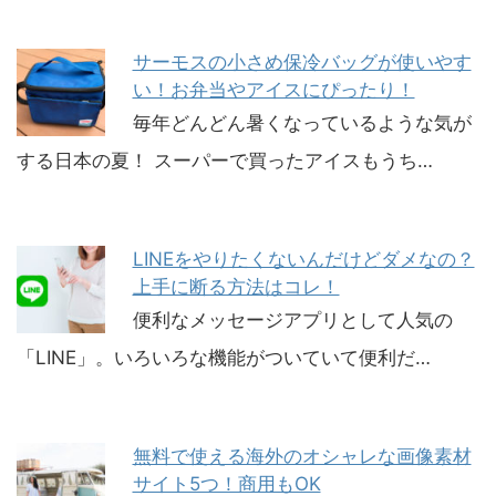
サーモスの小さめ保冷バッグが使いやす
い！お弁当やアイスにぴったり！
毎年どんどん暑くなっているような気が
する日本の夏！ スーパーで買ったアイスもうち…
LINEをやりたくないんだけどダメなの？
上手に断る方法はコレ！
便利なメッセージアプリとして人気の
「LINE」。いろいろな機能がついていて便利だ…
無料で使える海外のオシャレな画像素材
サイト5つ！商用もOK