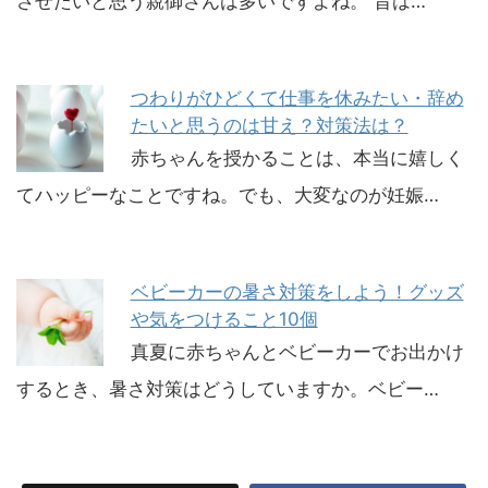
させたいと思う親御さんは多いですよね。 昔は…
つわりがひどくて仕事を休みたい・辞め
たいと思うのは甘え？対策法は？
赤ちゃんを授かることは、本当に嬉しく
てハッピーなことですね。でも、大変なのが妊娠…
ベビーカーの暑さ対策をしよう！グッズ
や気をつけること10個
真夏に赤ちゃんとベビーカーでお出かけ
するとき、暑さ対策はどうしていますか。ベビー…