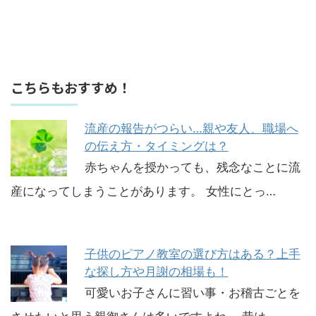
こちらもおすすめ！
流産の報告がつらい…親や友人、職場へ
の伝え方・タイミングは？
赤ちゃんを授かっても、残念なことに流
産になってしまうことがあります。 女性にとっ…
子供のピアノ教室の選び方はある？上手
な探し方や月謝の相場も！
可愛いお子さんに習い事・お稽古ごとを