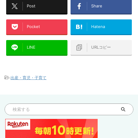
Post
Share
Pocket
Hatena
LINE
URLコピー
-
出産・育児・子育て