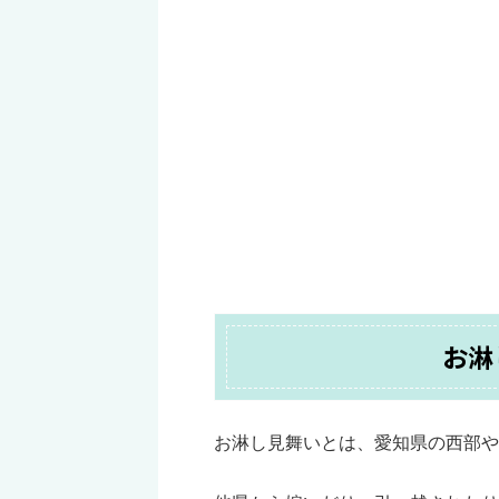
お淋
お淋し見舞いとは、愛知県の西部や