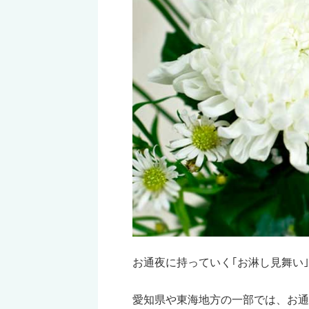
お通夜に持っていく｢お淋し見舞い
愛知県や東海地方の一部では、お通