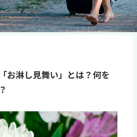
「お淋し見舞い」とは？何を
？