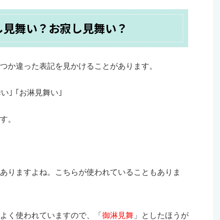
し見舞い？お寂し見舞い？
つか違った表記を見かけることがあります。
い｣ ｢お淋見舞い｣
す。
もありますよね。こちらが使われていることもありま
がよく使われていますので、「
御淋見舞
」としたほうが