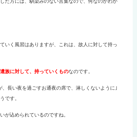
した方には、馴染みのない言葉なので、何なのかわか
っていく風習はありますが、これは、故人に対して持っ
遺族に対して、持っていくもの
なのです。
が、長い夜を過ごすお通夜の席で、淋しくないように｣
うです。
いが込められているのですね。