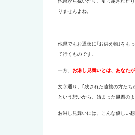
他県から嫁いだり、引っ越されたり
りませんよね。
他県でもお通夜に｢お供え物｣をも
て行くものです。
一方、
お淋し見舞いとは、あなたが
文字通り、｢残された遺族の方たち
という想いから、始まった風習のよ
お淋し見舞いには、こんな優しい想