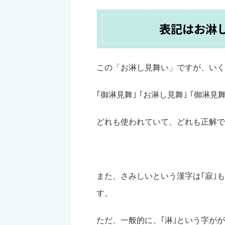
表記はお淋
この「お淋し見舞い」ですが、いく
｢御淋見舞｣ ｢お淋し見舞｣ ｢御淋見舞
どれも使われていて、どれも正解で
また、さみしいという漢字は｢寂｣
す。
ただ、一般的に、｢淋｣という字が