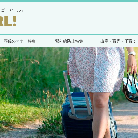
ーゴーガール」
葬儀のマナー特集
紫外線防止特集
出産・育児・子育て