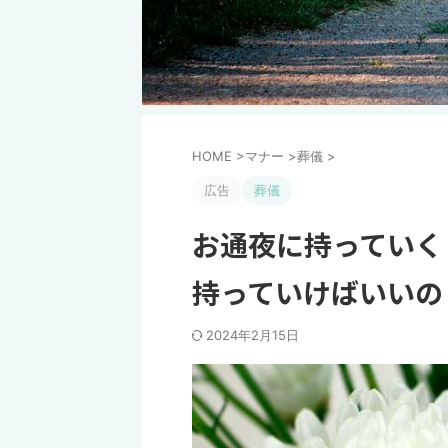
HOME
>
マナー
>
葬儀
>
広告
葬儀
お通夜に持っていく
持っていけばいいの
2024年2月15日