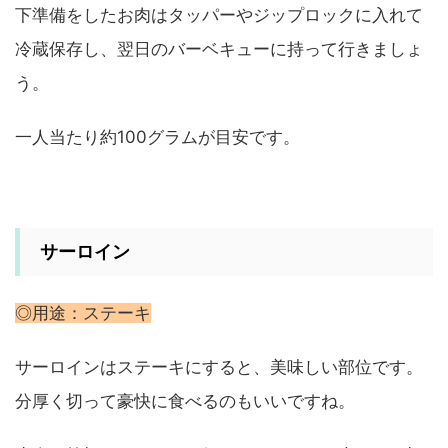
下準備をしたお肉はタッパーやジップロックに入れて
冷蔵保存し、翌日のバーベキューに持って行きましょ
う。
一人当たり約100グラムが目安です。
サーロイン
◎用途：ステーキ
サーロインはステーキにすると、美味しい部位です。
分厚く切って豪快に食べるのもいいですね。