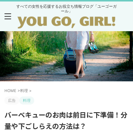
すべての女性を応援するお役立ち情報ブログ「ユーゴーガ
ール」
HOME
>
料理
>
広告
料理
バーベキューのお肉は前日に下準備！分
量や下ごしらえの方法は？