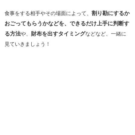
割り勘にするか
食事をする相手やその場面によって、
おごってもらうかなどを、できるだけ上手に判断す
る方法
財布を出すタイミング
や、
などなど、一緒に
見ていきましょう！