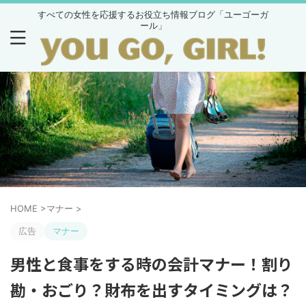
すべての女性を応援するお役立ち情報ブログ「ユーゴーガ
ール」
HOME
>
マナー
>
広告
マナー
男性と食事をする時の会計マナー！割り
勘・おごり？財布を出すタイミングは？