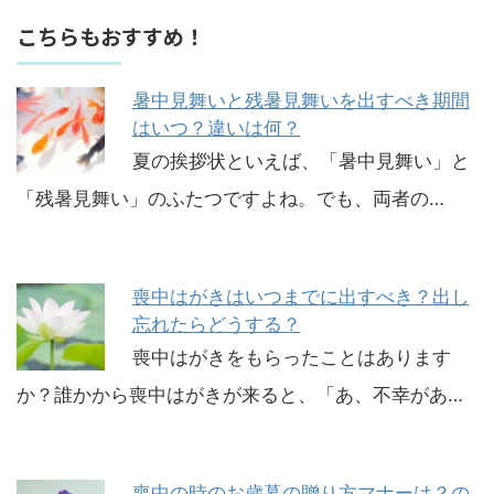
こちらもおすすめ！
暑中見舞いと残暑見舞いを出すべき期間
はいつ？違いは何？
夏の挨拶状といえば、「暑中見舞い」と
「残暑見舞い」のふたつですよね。でも、両者の…
喪中はがきはいつまでに出すべき？出し
忘れたらどうする？
喪中はがきをもらったことはあります
か？誰かから喪中はがきが来ると、「あ、不幸があ…
喪中の時のお歳暮の贈り方マナーは？の