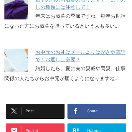
しの種類には注意して！
年末はお歳暮の季節ですね。毎年お世話
になった方にお歳暮を贈っているという人も多い…
お中元のお礼はメールよりはがきや電話
で！お返しは必要？
結婚したら、夏に夫の親戚や両親、仕事
関係の人たちからお中元が届くようになりますね…
Post
Share
Pocket
Hatena