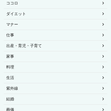
ココロ
ダイエット
マナー
仕事
出産・育児・子育て
家事
料理
生活
紫外線
結婚
葬儀