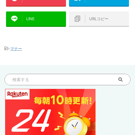
LINE
URLコピー
-
マナー