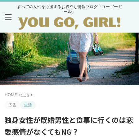
すべての女性を応援するお役立ち情報ブログ「ユーゴーガ
ール」
HOME
>
生活
>
広告
生活
独身女性が既婚男性と食事に行くのは恋
愛感情がなくてもNG？