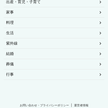
オシャレ
カラダ
ココロ
ダイエット
マナー
仕事
出産・育児・子育て
家事
料理
生活