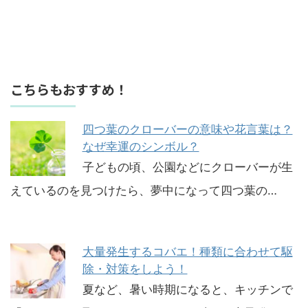
こちらもおすすめ！
四つ葉のクローバーの意味や花言葉は？
なぜ幸運のシンボル？
子どもの頃、公園などにクローバーが生
えているのを見つけたら、夢中になって四つ葉の…
大量発生するコバエ！種類に合わせて駆
除・対策をしよう！
夏など、暑い時期になると、キッチンで