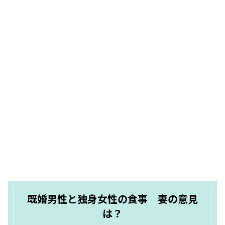
既婚男性と独身女性の食事 妻の意見
は？