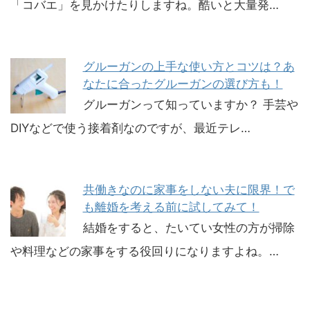
「コバエ」を見かけたりしますね。酷いと大量発…
グルーガンの上手な使い方とコツは？あ
なたに合ったグルーガンの選び方も！
グルーガンって知っていますか？ 手芸や
DIYなどで使う接着剤なのですが、最近テレ…
共働きなのに家事をしない夫に限界！で
も離婚を考える前に試してみて！
結婚をすると、たいてい女性の方が掃除
や料理などの家事をする役回りになりますよね。…