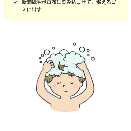
新聞紙やボロ布に染み込ませて、燃えるゴ
ミに出す