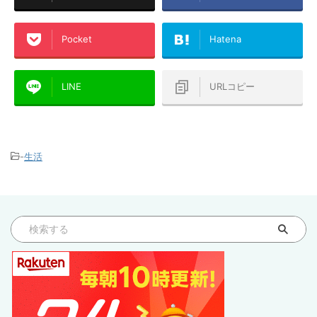
Pocket
Hatena
LINE
URLコピー
-
生活