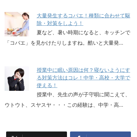
大量発生するコバエ！種類に合わせて駆
除・対策をしよう！
夏など、暑い時期になると、キッチンで
「コバエ」を見かけたりしますね。酷いと大量発…
授業中に眠い原因は何？寝ないようにす
る対策方法はコレ！中学・高校・大学で
使える！
授業中、先生の声が子守唄に聞こえて、
ウトウト、スヤスヤ・・・この経験は、中学・高…