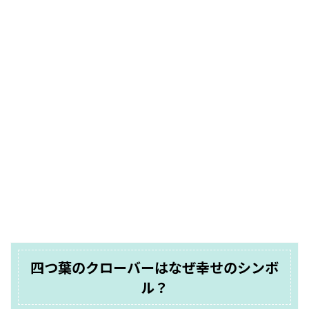
四つ葉のクローバーはなぜ幸せのシンボ
ル？