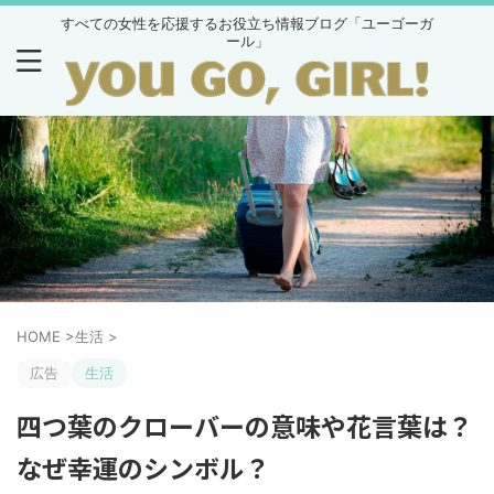
すべての女性を応援するお役立ち情報ブログ「ユーゴーガ
ール」
HOME
>
生活
>
広告
生活
四つ葉のクローバーの意味や花言葉は？
なぜ幸運のシンボル？