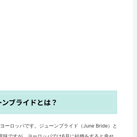
ーンブライドとは？
ロッパです。ジューンブライド（June Bride）と
意味ですが、ヨーロッパでは6月に結婚をすると幸せ