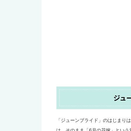
ジュ
「ジューンブライド」のはじまりはヨー
は、そのまま「6月の花嫁」という