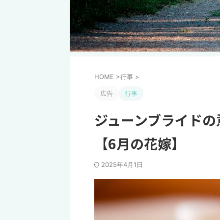
HOME
>
行事
>
広告
行事
ジューンブライドの
【6月の花嫁】
2025年4月1日