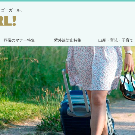
ーゴーガール」
葬儀のマナー特集
紫外線防止特集
出産・育児・子育て