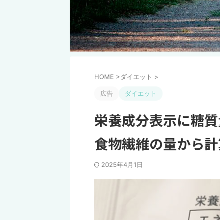
HOME
>
ダイエット
>
広告
ダイエット
栄養成分表示に糖質
食物繊維の量から計
2025年4月1日