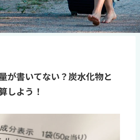
量が書いてない？炭水化物と
算しよう！