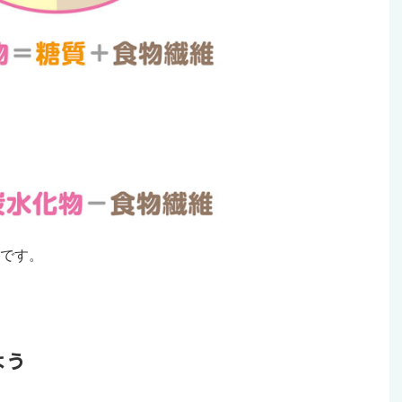
です。
よう