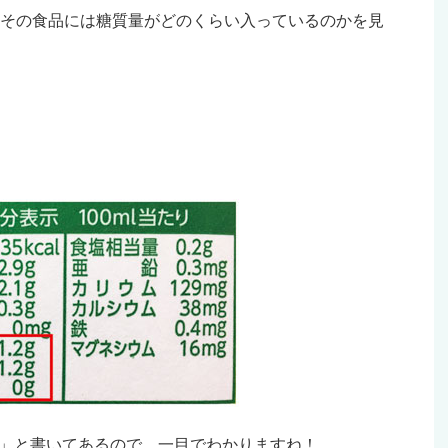
その食品には糖質量がどのくらい入っているのかを見
2g」と書いてあるので、一目でわかりますね！