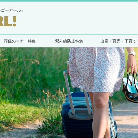
ーゴーガール」
葬儀のマナー特集
紫外線防止特集
出産・育児・子育て