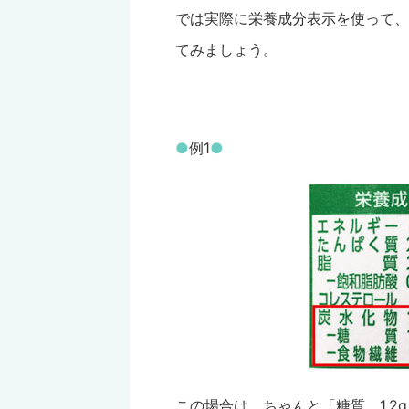
では実際に栄養成分表示を使って、
てみましょう。
●
例1
●
この場合は、ちゃんと「糖質 1.