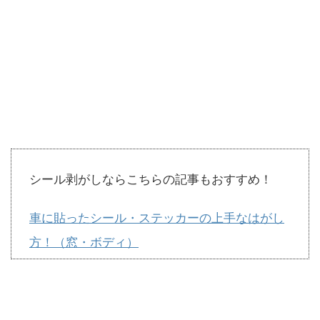
シール剥がしならこちらの記事もおすすめ！
車に貼ったシール・ステッカーの上手なはがし
方！（窓・ボディ）