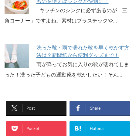
ものを使えばシンクが快適に！
キッチンのシンクに必ずあるのが「三
角コーナー」ですよね。素材はプラスチックや…
洗った靴・雨で濡れた靴を早く乾かす方
法は？新聞紙から便利グッズまで！
雨が降ってお気に入りの靴が濡れてしま
った！洗った子どもの運動靴を乾かしたい！そん…
Post
Share
Pocket
Hatena