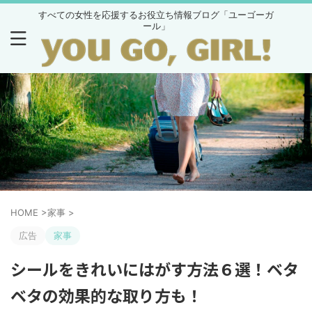
すべての女性を応援するお役立ち情報ブログ「ユーゴーガ
ール」
HOME
>
家事
>
広告
家事
シールをきれいにはがす方法６選！ベタ
ベタの効果的な取り方も！