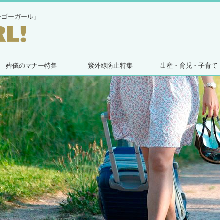
ーゴーガール」
葬儀のマナー特集
紫外線防止特集
出産・育児・子育て