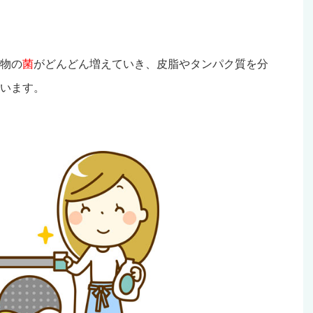
物の
菌
がどんどん増えていき、皮脂やタンパク質を分
います。