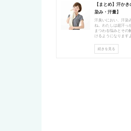
【まとめ】汗かき
染み・汗量】
汗臭いにおい、汗染
ね。わたしは超汗っ
まつわる悩みとその
けるようになります
続きを見る