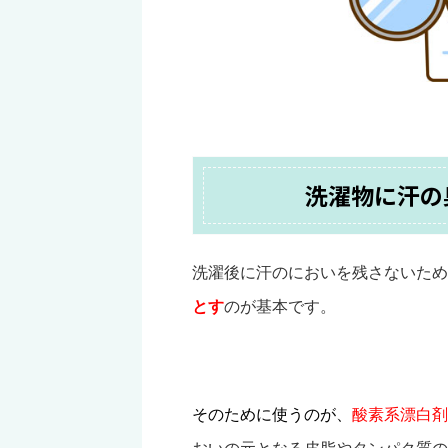
洗濯物に汗の
洗濯後に汗のにおいを残さないため
とす
のが基本です。
そのために使うのが、
酸素系漂白剤