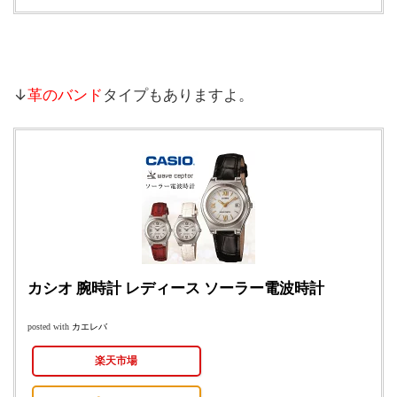
↓
革のバンド
タイプもありますよ。
カシオ 腕時計 レディース ソーラー電波時計
カエレバ
posted with
楽天市場