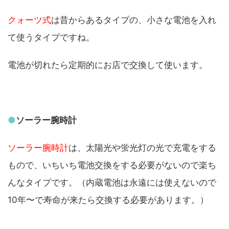
クォーツ式
は昔からあるタイプの、小さな電池を入れ
て使うタイプですね。
電池が切れたら定期的にお店で交換して使います。
●
ソーラー腕時計
ソーラー腕時計
は、太陽光や蛍光灯の光で充電をする
もので、いちいち電池交換をする必要がないので楽ち
んなタイプです。（内蔵電池は永遠には使えないので
10年〜で寿命が来たら交換する必要があります。）