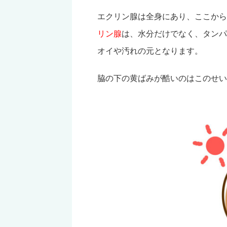
エクリン腺は全身にあり、ここから
リン腺
は、水分だけでなく、タンパ
オイや汚れの元となります。
脇の下の黄ばみが酷いのはこのせい