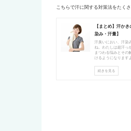
こちらで汗に関する対策法をたくさ
【まとめ】汗かき
染み・汗量】
汗臭いにおい、汗染
ね。わたしは超汗っ
まつわる悩みとその
けるようになります
続きを見る