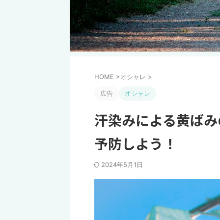
HOME
>
オシャレ
>
広告
オシャレ
汗染みによる黄ばみ
予防しよう！
2024年5月1日