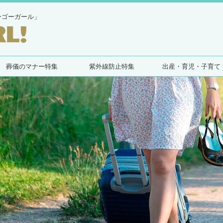
ーゴーガール」
葬儀のマナー特集
紫外線防止特集
出産・育児・子育て