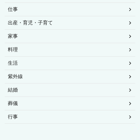
仕事
出産・育児・子育て
家事
料理
生活
紫外線
結婚
葬儀
行事