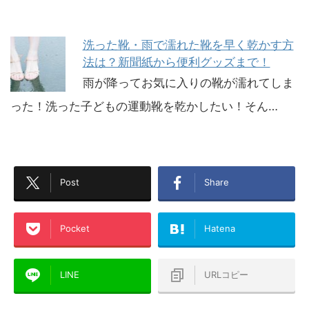
洗った靴・雨で濡れた靴を早く乾かす方
法は？新聞紙から便利グッズまで！
雨が降ってお気に入りの靴が濡れてしま
った！洗った子どもの運動靴を乾かしたい！そん…
Post
Share
Pocket
Hatena
LINE
URLコピー