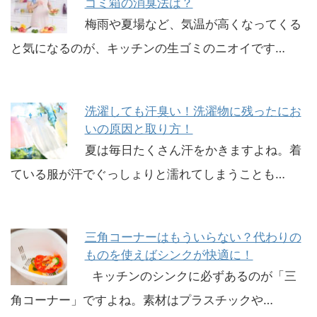
ゴミ箱の消臭法は？
梅雨や夏場など、気温が高くなってくる
と気になるのが、キッチンの生ゴミのニオイです…
洗濯しても汗臭い！洗濯物に残ったにお
いの原因と取り方！
夏は毎日たくさん汗をかきますよね。着
ている服が汗でぐっしょりと濡れてしまうことも…
三角コーナーはもういらない？代わりの
ものを使えばシンクが快適に！
キッチンのシンクに必ずあるのが「三
角コーナー」ですよね。素材はプラスチックや…