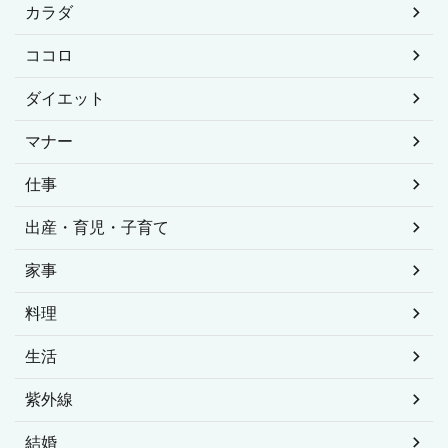
カラダ
ココロ
ダイエット
マナー
仕事
出産・育児・子育て
家事
料理
生活
紫外線
結婚