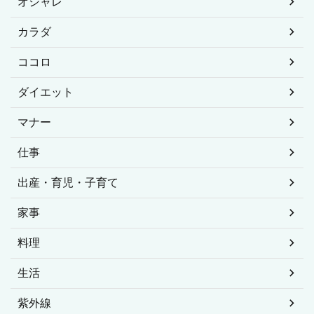
オシャレ
カラダ
ココロ
ダイエット
マナー
仕事
出産・育児・子育て
家事
料理
生活
紫外線