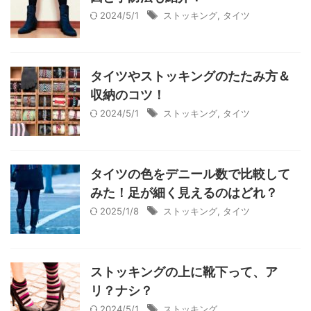
2024/5/1
ストッキング
,
タイツ
タイツやストッキングのたたみ方＆
収納のコツ！
2024/5/1
ストッキング
,
タイツ
タイツの色をデニール数で比較して
みた！足が細く見えるのはどれ？
2025/1/8
ストッキング
,
タイツ
ストッキングの上に靴下って、ア
リ？ナシ？
2024/5/1
ストッキング