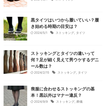
黒タイツはいつから履いていい？履
き始める時期の目安は？
2024/5/1
ストッキング
,
タイツ
ストッキングとタイツの違いって
何？足が細く見えて男ウケするデニ
ール数は？
2024/2/15
ストッキング
,
タイツ
喪服に合わせるストッキングの基
本！黒以外はマナー違反？
2024/9/9
ストッキング
,
葬儀