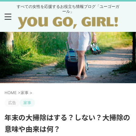
すべての女性を応援するお役立ち情報ブログ「ユーゴーガ
ール」
HOME
>
家事
>
広告
家事
年末の大掃除はする？しない？大掃除の
意味や由来は何？