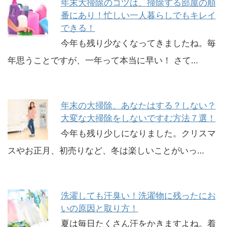
年末大掃除のコツは、掃除する部屋の順
番にあり！忙しい一人暮らしでもキレイ
できる！
今年も残り少なくなってきましたね。毎
年思うことですが、一年って本当に早い！ さて…
年末の大掃除、あなたはする？しない？
大変な大掃除をしないですむ方法７選！
今年も残り少しになりました。クリスマ
スやお正月、初売りなど、冬は楽しいことがいっ…
洗濯しても汗臭い！洗濯物に残ったにお
いの原因と取り方！
夏は毎日たくさん汗をかきますよね。着