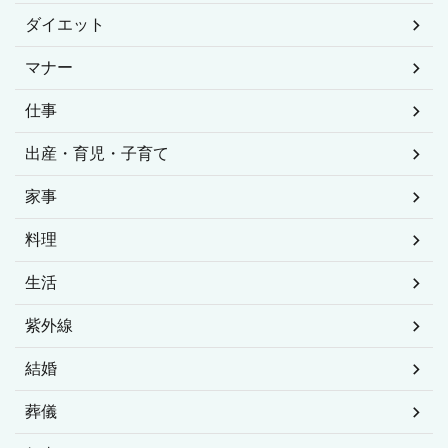
ダイエット
マナー
仕事
出産・育児・子育て
家事
料理
生活
紫外線
結婚
葬儀