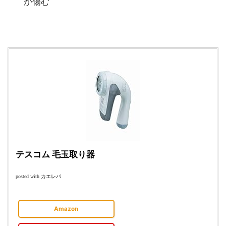
が傷む
テスコム 毛玉取り器
カエレバ
posted with
Amazon