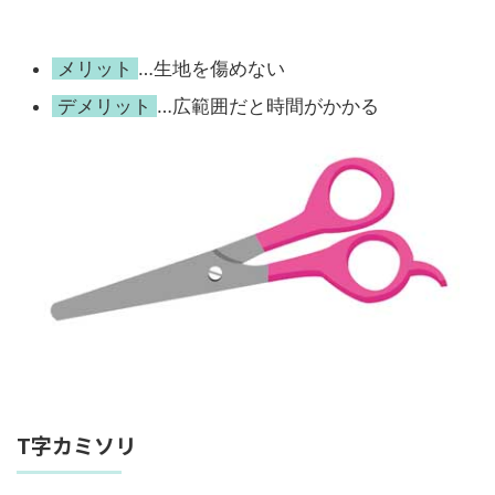
メリット
…生地を傷めない
デメリット
…広範囲だと時間がかかる
T字カミソリ