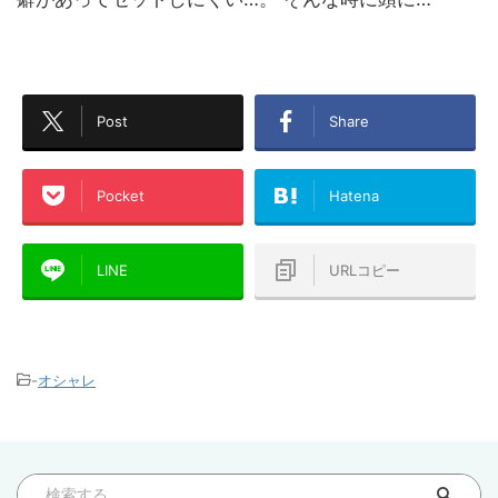
Post
Share
Pocket
Hatena
LINE
URLコピー
-
オシャレ