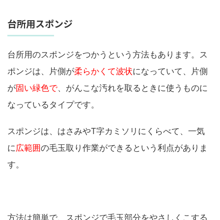
台所用スポンジ
台所用のスポンジをつかうという方法もあります。ス
ポンジは、片側が
柔らかくて波状
になっていて、片側
が
固い緑色で
、がんこな汚れを取るときに使うものに
なっているタイプです。
スポンジは、はさみやT字カミソリにくらべて、一気
に
広範囲
の毛玉取り作業ができるという利点がありま
す。
方法は簡単で、スポンジで毛玉部分をやさしくこする