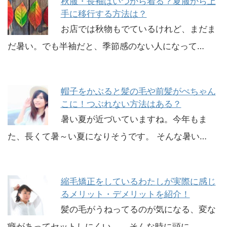
秋服・長袖はいつから着る？夏服から上
手に移行する方法は？
お店では秋物もでているけれど、まだま
だ暑い。でも半袖だと、季節感のない人になって…
帽子をかぶると髪の毛や前髪がぺちゃん
こに！つぶれない方法はある？
暑い夏が近づいていますね。今年もま
た、長くて暑～い夏になりそうです。 そんな暑い…
縮毛矯正をしているわたしが実際に感じ
るメリット・デメリットを紹介！
髪の毛がうねってるのが気になる、変な
癖があってセットしにくい…。 そんな時に頭に…