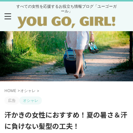
すべての女性を応援するお役立ち情報ブログ「ユーゴーガ
ール」
HOME
>
オシャレ
>
広告
オシャレ
汗かきの女性におすすめ！夏の暑さ＆汗
に負けない髪型の工夫！