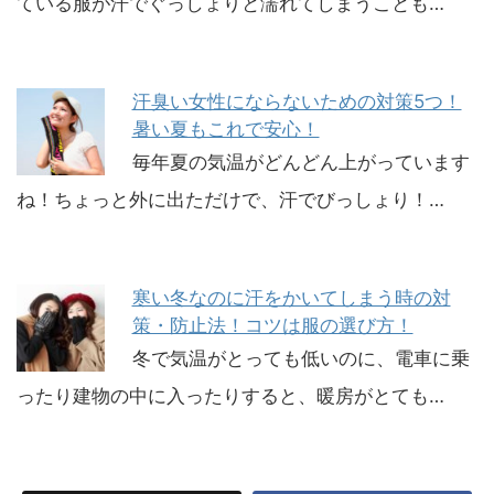
ている服が汗でぐっしょりと濡れてしまうことも…
汗臭い女性にならないための対策5つ！
暑い夏もこれで安心！
毎年夏の気温がどんどん上がっています
ね！ちょっと外に出ただけで、汗でびっしょり！…
寒い冬なのに汗をかいてしまう時の対
策・防止法！コツは服の選び方！
冬で気温がとっても低いのに、電車に乗
ったり建物の中に入ったりすると、暖房がとても…