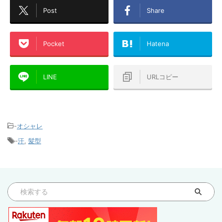
Post
Share
Pocket
Hatena
LINE
URLコピー
-
オシャレ
-
汗
,
髪型