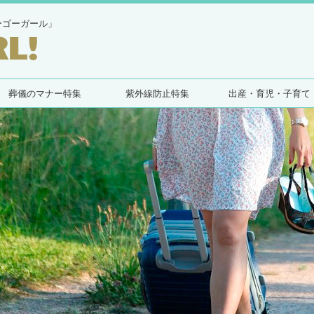
ーゴーガール」
葬儀のマナー特集
紫外線防止特集
出産・育児・子育て