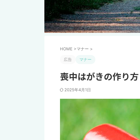
HOME
>
マナー
>
広告
マナー
喪中はがきの作り方
2025年4月1日