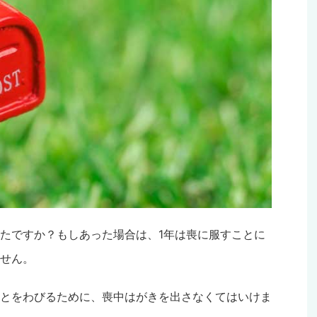
たですか？もしあった場合は、1年は喪に服すことに
せん。
とをわびるために、喪中はがきを出さなくてはいけま