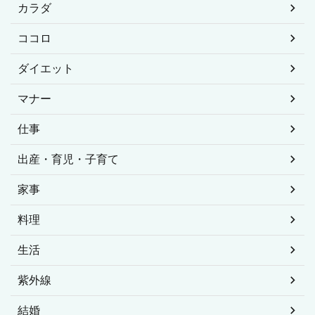
カラダ
ココロ
ダイエット
マナー
仕事
出産・育児・子育て
家事
料理
生活
紫外線
結婚