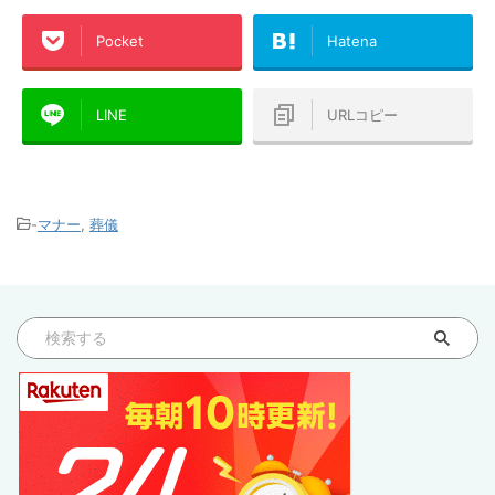
Pocket
Hatena
LINE
URLコピー
-
マナー
,
葬儀