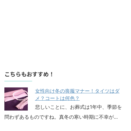
こちらもおすすめ！
女性向け冬の喪服マナー！タイツはダ
メ？コートは何色？
悲しいことに、お葬式は1年中、季節を
問わずあるものですね。真冬の寒い時期に不幸が…