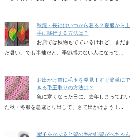
秋服・長袖はいつから着る？夏服から上
手に移行する方法は？
お店では秋物もでているけれど、まだま
だ暑い。でも半袖だと、季節感のない人になって…
お出かけ前に毛玉を発見！すぐ簡単にで
きる毛玉取りの方法は？
急に寒くなった日に、去年しまっておい
た秋・冬服を急遽とり出して、さて出かけよう！…
帽子をかぶると髪の毛や前髪がぺちゃん