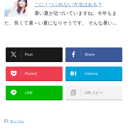
こに！つぶれない方法はある？
暑い夏が近づいていますね。今年もま
た、長くて暑～い夏になりそうです。 そんな暑い…
Post
Share
Pocket
Hatena
LINE
URLコピー
-
オシャレ