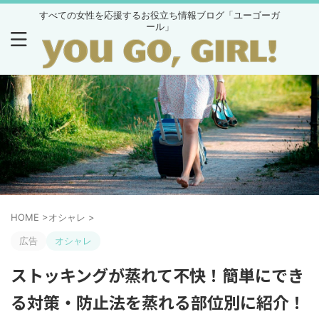
すべての女性を応援するお役立ち情報ブログ「ユーゴーガ
ール」
HOME
>
オシャレ
>
広告
オシャレ
ストッキングが蒸れて不快！簡単にでき
る対策・防止法を蒸れる部位別に紹介！