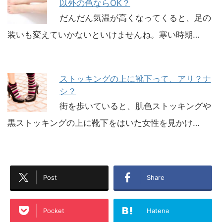
以外の色ならOK？
だんだん気温が高くなってくると、足の
装いも変えていかないといけませんね。寒い時期…
ストッキングの上に靴下って、アリ？ナ
シ？
街を歩いていると、肌色ストッキングや
黒ストッキングの上に靴下をはいた女性を見かけ…
Post
Share
Pocket
Hatena