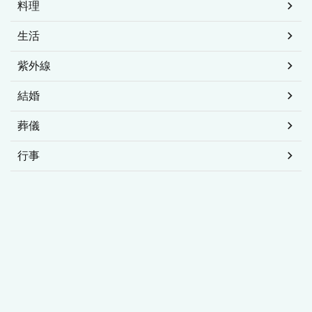
料理
生活
紫外線
結婚
葬儀
行事
お問い合わせ・プライバシーポリシー
運営者情報
すべての女性を応援するお役立ち情報ブログ「ユーゴーガール」