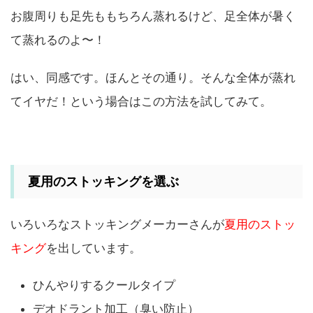
お腹周りも足先ももちろん蒸れるけど、足全体が暑く
て蒸れるのよ〜！
はい、同感です。ほんとその通り。そんな全体が蒸れ
てイヤだ！という場合はこの方法を試してみて。
夏用のストッキングを選ぶ
いろいろなストッキングメーカーさんが
夏用のストッ
キング
を出しています。
ひんやりするクールタイプ
デオドラント加工（臭い防止）