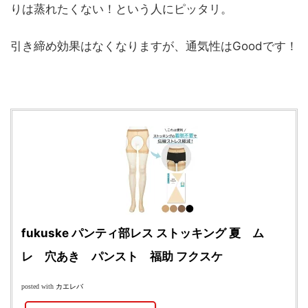
りは蒸れたくない！という人にピッタリ。
引き締め効果はなくなりますが、通気性はGoodです！
fukuske パンティ部レス ストッキング 夏 ム
レ 穴あき パンスト 福助 フクスケ
カエレバ
posted with