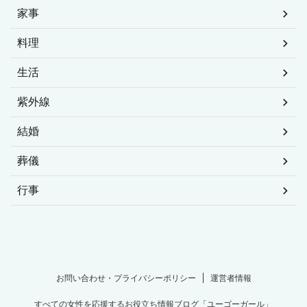
家事
料理
生活
紫外線
結婚
葬儀
行事
お問い合わせ・プライバシーポリシー
運営者情報
すべての女性を応援するお役立ち情報ブログ「ユーゴーガール」