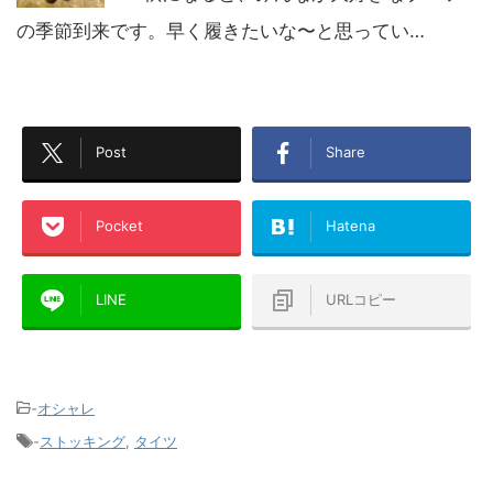
の季節到来です。早く履きたいな〜と思ってい…
Post
Share
Pocket
Hatena
LINE
URLコピー
-
オシャレ
-
ストッキング
,
タイツ