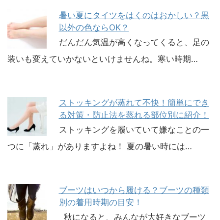
暑い夏にタイツをはくのはおかしい？黒
以外の色ならOK？
だんだん気温が高くなってくると、足の
装いも変えていかないといけませんね。寒い時期…
ストッキングが蒸れて不快！簡単にでき
る対策・防止法を蒸れる部位別に紹介！
ストッキングを履いていて嫌なことの一
つに「蒸れ」がありますよね！ 夏の暑い時には…
ブーツはいつから履ける？ブーツの種類
別の着用時期の目安！
秋になると、みんなが大好きなブーツ