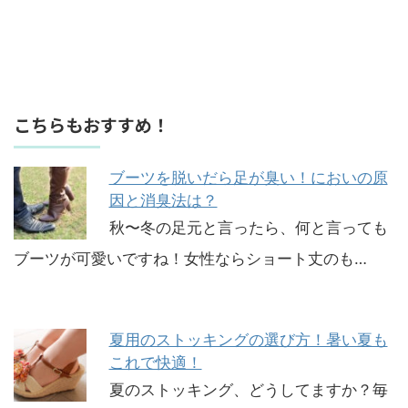
こちらもおすすめ！
ブーツを脱いだら足が臭い！においの原
因と消臭法は？
秋〜冬の足元と言ったら、何と言っても
ブーツが可愛いですね！女性ならショート丈のも…
夏用のストッキングの選び方！暑い夏も
これで快適！
夏のストッキング、どうしてますか？毎