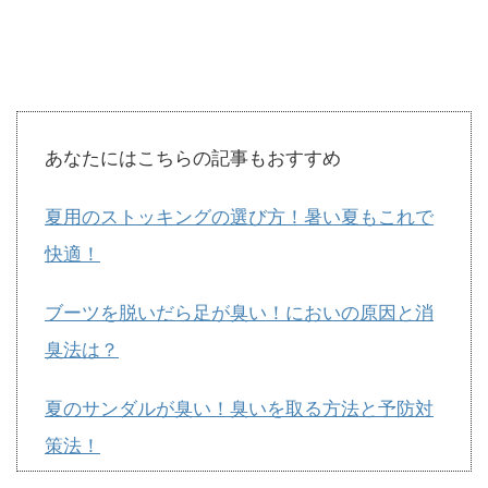
あなたにはこちらの記事もおすすめ
夏用のストッキングの選び方！暑い夏もこれで
快適！
ブーツを脱いだら足が臭い！においの原因と消
臭法は？
夏のサンダルが臭い！臭いを取る方法と予防対
策法！