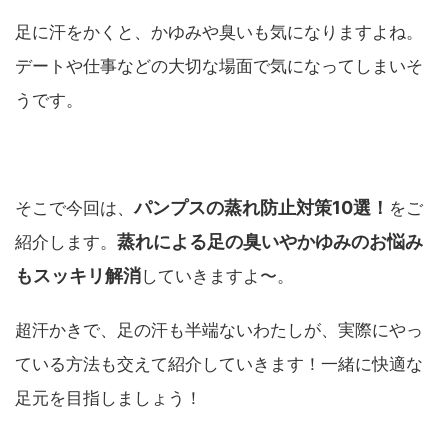
足に汗をかくと、かゆみや臭いも気になりますよね。
デートや仕事などの大切な場面で気になってしまいそ
うです。
パンプスの蒸れ防止対策10選！
そこで今回は、
をご
蒸れによる
足の臭いやかゆみのお悩み
紹介します。
もスッキリ解消
していきますよ〜。
超汗かきで、足の汗も半端ないわたしが、実際にやっ
ている方法も交えて紹介していきます！一緒に快適な
足元を目指しましょう！