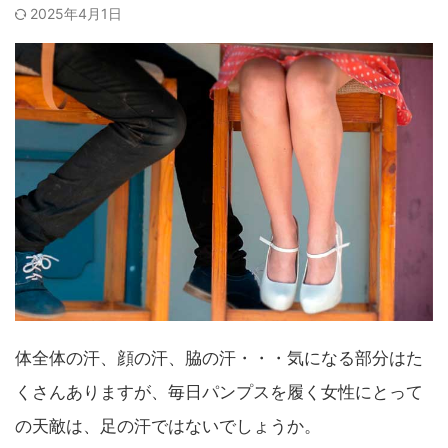
2025年4月1日
体全体の汗、顔の汗、脇の汗・・・気になる部分はた
くさんありますが、毎日パンプスを履く女性にとって
の天敵は、足の汗ではないでしょうか。