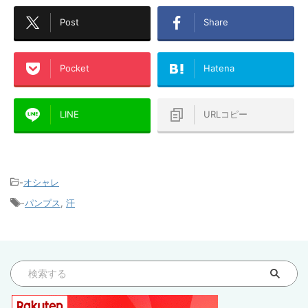
Post
Share
Pocket
Hatena
LINE
URLコピー
-
オシャレ
-
パンプス
,
汗