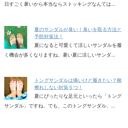
日すごく暑いから本当ならストッキングなんては…
夏のサンダルが臭い！臭いを取る方法と
予防対策法！
夏になると可愛くて涼しいサンダルを履
く機会が多くなりますね。暑い夏に涼しいサンダ…
トングサンダルは痛いけど履きたい？靴
擦れしない対策５つ！
夏にぴったりな足元といったら「トング
サンダル」ですね。でも、このトングサンダル、…