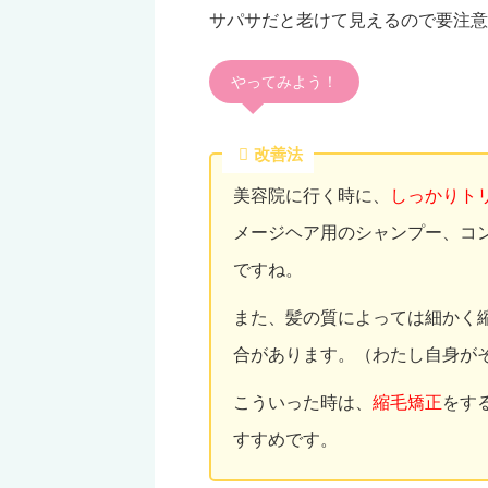
サパサだと老けて見えるので要注意
やってみよう！
改善法
美容院に行く時に、
しっかりト
メージヘア用のシャンプー、コ
ですね。
また、髪の質によっては細かく
合があります。（わたし自身が
こういった時は、
縮毛矯正
をす
すすめです。