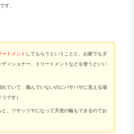
です。
リートメント
してもらうということと、お家でもダ
ンディショナー、トリートメントなどを使うといい
縮れていて、傷んでいないのにパサパサに見える場
そうです）
ると、ツヤッツヤになって天使の輪もできるのでお