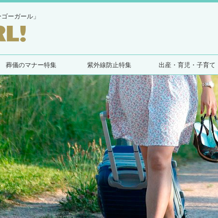
ーゴーガール」
葬儀のマナー特集
紫外線防止特集
出産・育児・子育て