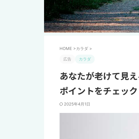
HOME
>
カラダ
>
広告
カラダ
あなたが老けて見え
ポイントをチェック
2025年4月1日