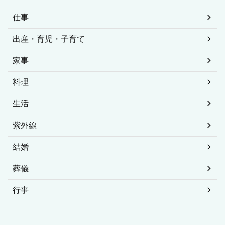
お金
オシャレ
カラダ
ココロ
ダイエット
マナー
仕事
出産・育児・子育て
家事
料理