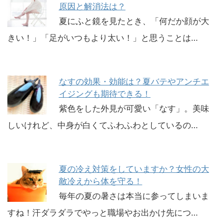
原因と解消法は？
夏にふと鏡を見たとき、「何だか顔が大
きい！」「足がいつもより太い！」と思うことは…
なすの効果・効能は？夏バテやアンチエ
イジングも期待できる！
紫色をした外見が可愛い「なす」。美味
しいけれど、中身が白くてふわふわとしているの…
夏の冷え対策をしていますか？女性の大
敵冷えから体を守る！
毎年の夏の暑さは本当に参ってしまいま
すね！汗ダラダラでやっと職場やお出かけ先につ…