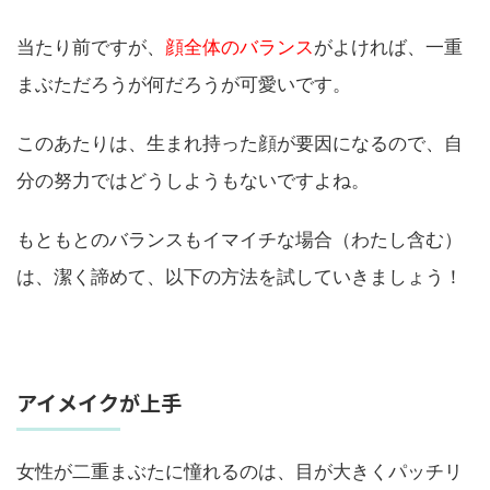
当たり前ですが、
顔全体のバランス
がよければ、一重
まぶただろうが何だろうが可愛いです。
このあたりは、生まれ持った顔が要因になるので、自
分の努力ではどうしようもないですよね。
もともとのバランスもイマイチな場合（わたし含む）
は、潔く諦めて、以下の方法を試していきましょう！
アイメイクが上手
女性が二重まぶたに憧れるのは、目が大きくパッチリ