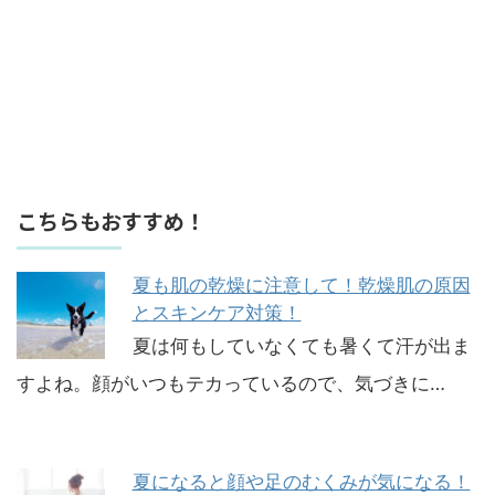
こちらもおすすめ！
夏も肌の乾燥に注意して！乾燥肌の原因
とスキンケア対策！
夏は何もしていなくても暑くて汗が出ま
すよね。顔がいつもテカっているので、気づきに…
夏になると顔や足のむくみが気になる！