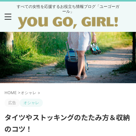
すべての女性を応援するお役立ち情報ブログ「ユーゴーガ
ール」
HOME
>
オシャレ
>
広告
オシャレ
タイツやストッキングのたたみ方＆収納
のコツ！