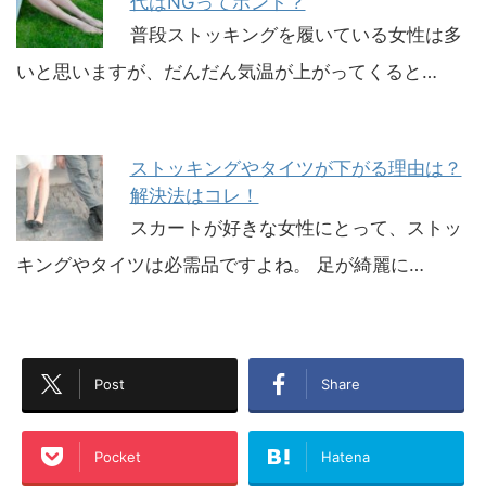
代はNGってホント？
普段ストッキングを履いている女性は多
いと思いますが、だんだん気温が上がってくると…
ストッキングやタイツが下がる理由は？
解決法はコレ！
スカートが好きな女性にとって、ストッ
キングやタイツは必需品ですよね。 足が綺麗に…
Post
Share
Pocket
Hatena