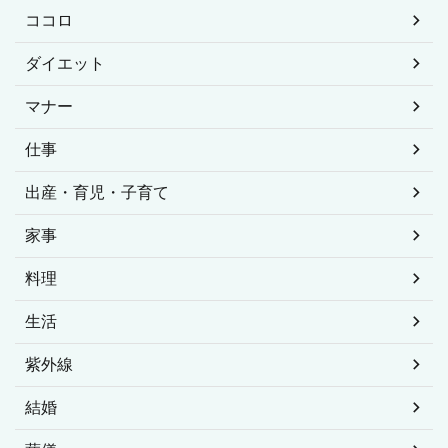
ココロ
ダイエット
マナー
仕事
出産・育児・子育て
家事
料理
生活
紫外線
結婚