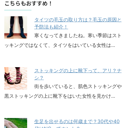
こちらもおすすめ！
タイツの毛玉の取り方は？毛玉の原因と
予防法も紹介！
寒くなってきましたね。寒い季節はスト
ッキングではなくて、タイツをはいている女性は…
ストッキングの上に靴下って、アリ？ナ
シ？
街を歩いていると、肌色ストッキングや
黒ストッキングの上に靴下をはいた女性を見かけ…
生足を出せるのは何歳まで？30代や40