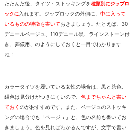
たたんだ後、タイツ・ストッキングを
種類別にジップロ
ックに
入れます。ジップロックの外側に、
中に入って
いるものの特徴を書いて
おきましょう。たとえば、30
デニールベージュ、110デニール黒、ラインストーン付
き、葬儀用、のようにしておくと一目でわかります
ね！
カラータイツを履いている女性の場合は、黒と茶色、
紺色は見分けがつきにくいので、
色までちゃんと書い
ておく
のがおすすめです。また、ベージュのストッキ
ングの場合でも「ベージュ」と、色の名前も書いてお
きましょう。色を見ればわかるんですが、文字で書い