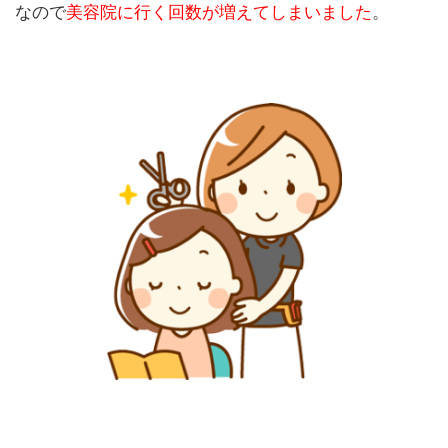
なので
美容院に行く回数が増えてしまいました
。