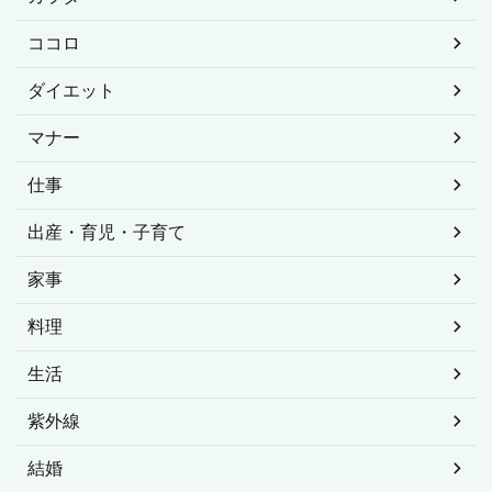
ココロ
ダイエット
マナー
仕事
出産・育児・子育て
家事
料理
生活
紫外線
結婚