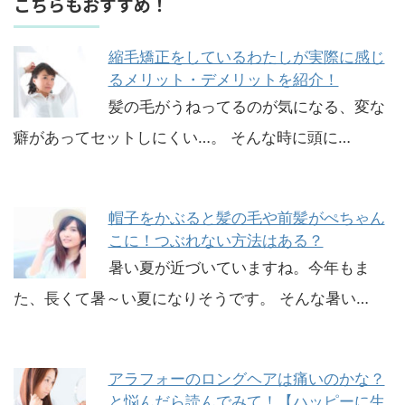
こちらもおすすめ！
縮毛矯正をしているわたしが実際に感じ
るメリット・デメリットを紹介！
髪の毛がうねってるのが気になる、変な
癖があってセットしにくい…。 そんな時に頭に…
帽子をかぶると髪の毛や前髪がぺちゃん
こに！つぶれない方法はある？
暑い夏が近づいていますね。今年もま
た、長くて暑～い夏になりそうです。 そんな暑い…
アラフォーのロングヘアは痛いのかな？
と悩んだら読んでみて！【ハッピーに生