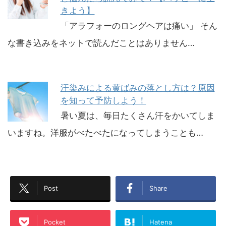
きよう】
「アラフォーのロングヘアは痛い」 そん
な書き込みをネットで読んだことはありません…
汗染みによる黄ばみの落とし方は？原因
を知って予防しよう！
暑い夏は、毎日たくさん汗をかいてしま
いますね。洋服がべたべたになってしまうことも…
Post
Share
Pocket
Hatena