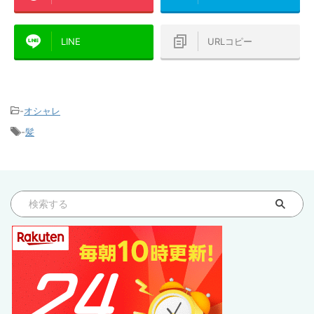
LINE
URLコピー
-
オシャレ
-
髪