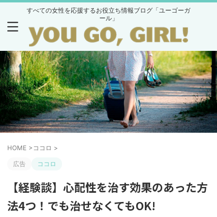
すべての女性を応援するお役立ち情報ブログ「ユーゴーガ
ール」
HOME
>
ココロ
>
広告
ココロ
【経験談】心配性を治す効果のあった方
法4つ！でも治せなくてもOK!