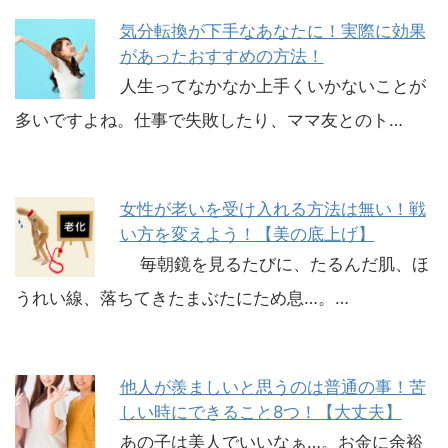
気分転換が下手なあなたに！実際に効果
があったおすすめの方法！
人生ってなかなか上手くいかないことが
多いですよね。仕事で失敗したり、ママ友とのト…
女性が老いを受け入れる方法は無い！戦
い方を変えよう！【美の底上げ】
毎朝鏡を見るたびに、たるんだ肌、ほ
うれい線、落ちてきたまぶたにため息…。…
他人が羨ましいと思うのは普通の事！苦
しい時にできること8つ！【大丈夫】
あの子は美人でいいなぁ…。お金に余裕