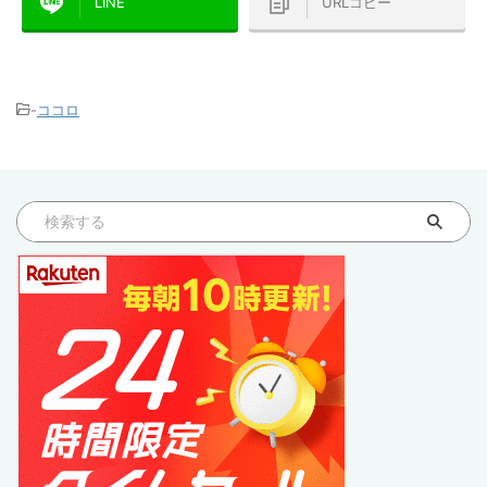
LINE
URLコピー
-
ココロ