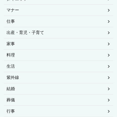
マナー
仕事
出産・育児・子育て
家事
料理
生活
紫外線
結婚
葬儀
行事