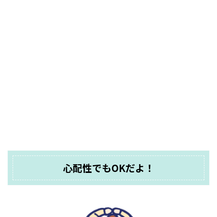
心配性でもOKだよ！