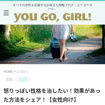
すべての女性を応援するお役立ち情報ブログ「ユーゴーガ
ール」
HOME
>
ココロ
>
広告
ココロ
怒りっぽい性格を治したい！効果があっ
た方法をシェア！【女性向け】