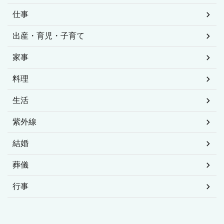
お金
オシャレ
カラダ
ココロ
ダイエット
マナー
仕事
出産・育児・子育て
家事
料理