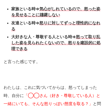
家族といる時⇒
気心がしれているので、怒った姿
を見せることに躊躇しない
友達といる時⇒
怒りに対してずっと理性的になれ
る
大好きな人・尊敬する人といる時⇒
怒って取り乱
した姿を見られたくないので、怒りを建設的に処
理できる
と言った感じです。
わたしは、これに気づいてからは、怒ってしまった
時、自分に
「◯◯さん（好き・尊敬している人）と
一緒にいても、そんな怒りっぽい態度を取る？」
と問