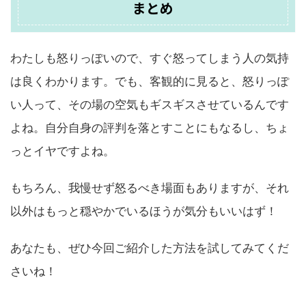
まとめ
わたしも怒りっぽいので、すぐ怒ってしまう人の気持
は良くわかります。でも、客観的に見ると、怒りっぽ
い人って、その場の空気もギスギスさせているんです
よね。自分自身の評判を落とすことにもなるし、ちょ
っとイヤですよね。
もちろん、我慢せず怒るべき場面もありますが、それ
以外はもっと穏やかでいるほうが気分もいいはず！
あなたも、ぜひ今回ご紹介した方法を試してみてくだ
さいね！