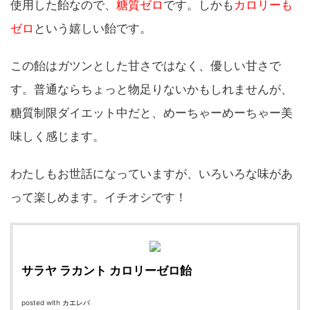
使用した飴なので、
糖質ゼロ
です。しかも
カロリーも
ゼロ
という嬉しい飴です。
この飴はガツンとした甘さではなく、優しい甘さで
す。普通ならちょっと物足りないかもしれませんが、
糖質制限ダイエット中だと、めーちゃーめーちゃー美
味しく感じます。
わたしもお世話になっていますが、いろいろな味があ
って楽しめます。イチオシです！
サラヤ ラカント カロリーゼロ飴
posted with
カエレバ